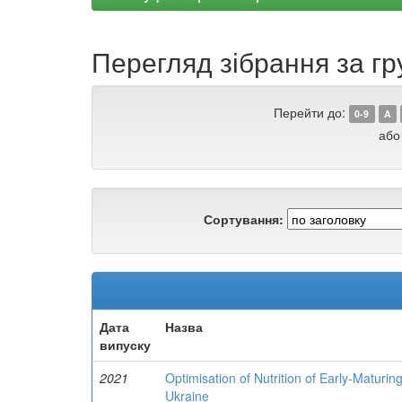
Перегляд зібрання за гр
Перейти до:
0-9
A
або
Сортування:
Дата
Назва
випуску
2021
Optimisation of Nutrition of Early-Maturing
Ukraine