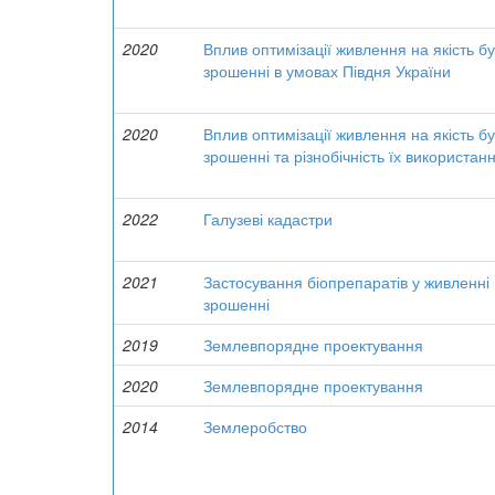
2020
Вплив оптимізації живлення на якість 
зрошенні в умовах Півдня України
2020
Вплив оптимізації живлення на якість б
зрошенні та різнобічність їх використан
2022
Галузеві кадастри
2021
Застосування біопрепаратів у живленні
зрошенні
2019
Землевпорядне проектування
2020
Землевпорядне проектування
2014
Землеробство