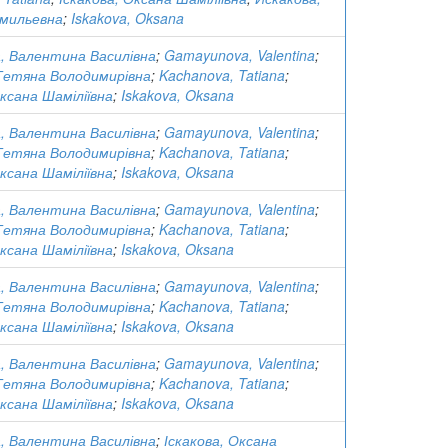
мильевна
;
Iskakova, Oksana
, Валентина Василівна
;
Gamayunova, Valentina
;
 Тетяна Володимирівна
;
Kachanova, Tatiana
;
Оксана Шаміліївна
;
Iskakova, Oksana
, Валентина Василівна
;
Gamayunova, Valentina
;
 Тетяна Володимирівна
;
Kachanova, Tatiana
;
Оксана Шаміліївна
;
Iskakova, Oksana
, Валентина Василівна
;
Gamayunova, Valentina
;
 Тетяна Володимирівна
;
Kachanova, Tatiana
;
Оксана Шаміліївна
;
Iskakova, Oksana
, Валентина Василівна
;
Gamayunova, Valentina
;
 Тетяна Володимирівна
;
Kachanova, Tatiana
;
Оксана Шаміліївна
;
Iskakova, Oksana
, Валентина Василівна
;
Gamayunova, Valentina
;
 Тетяна Володимирівна
;
Kachanova, Tatiana
;
Оксана Шаміліївна
;
Iskakova, Oksana
, Валентина Василівна
;
Іскакова, Оксана