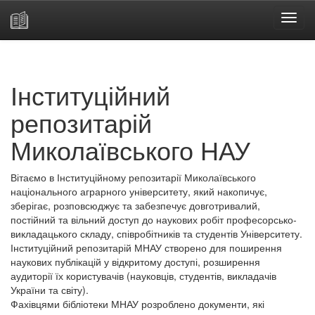
Skip
navigation
Інституційний
репозитарій
Миколаївського НАУ
Вітаємо в Інституційному репозитарії Миколаївського
національного аграрного університету, який накопичує,
зберігає, розповсюджує та забезпечує довготривалий,
постійний та вільний доступ до наукових робіт професорсько-
викладацького складу, співробітників та студентів Університету.
Інституційний репозитарій МНАУ створено для поширення
наукових публікацій у відкритому доступі, розширення
аудиторії їх користувачів (науковців, студентів, викладачів
України та світу).
Фахівцями бібліотеки МНАУ розроблено документи, які