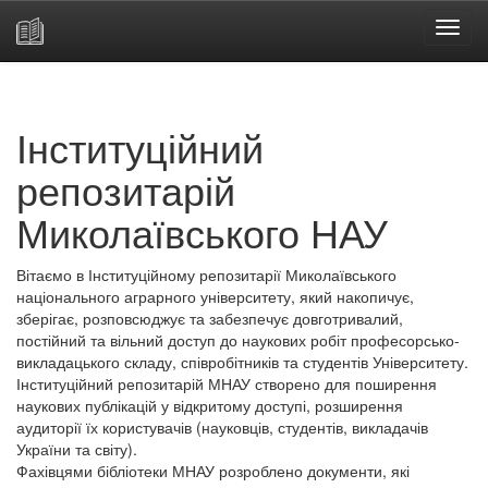
Skip
navigation
Інституційний
репозитарій
Миколаївського НАУ
Вітаємо в Інституційному репозитарії Миколаївського
національного аграрного університету, який накопичує,
зберігає, розповсюджує та забезпечує довготривалий,
постійний та вільний доступ до наукових робіт професорсько-
викладацького складу, співробітників та студентів Університету.
Інституційний репозитарій МНАУ створено для поширення
наукових публікацій у відкритому доступі, розширення
аудиторії їх користувачів (науковців, студентів, викладачів
України та світу).
Фахівцями бібліотеки МНАУ розроблено документи, які