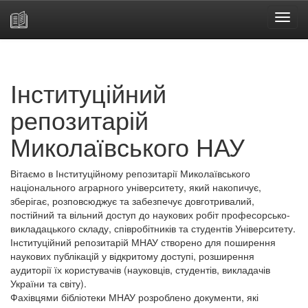
Skip
navigation
Інституційний
репозитарій
Миколаївського НАУ
Вітаємо в Інституційному репозитарії Миколаївського
національного аграрного університету, який накопичує,
зберігає, розповсюджує та забезпечує довготривалий,
постійний та вільний доступ до наукових робіт професорсько-
викладацького складу, співробітників та студентів Університету.
Інституційний репозитарій МНАУ створено для поширення
наукових публікацій у відкритому доступі, розширення
аудиторії їх користувачів (науковців, студентів, викладачів
України та світу).
Фахівцями бібліотеки МНАУ розроблено документи, які