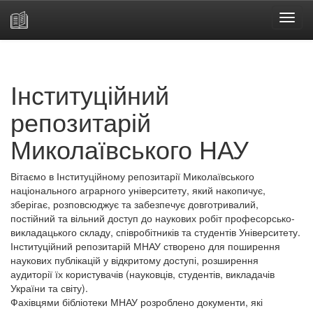
Skip
navigation
Інституційний
репозитарій
Миколаївського НАУ
Вітаємо в Інституційному репозитарії Миколаївського
національного аграрного університету, який накопичує,
зберігає, розповсюджує та забезпечує довготривалий,
постійний та вільний доступ до наукових робіт професорсько-
викладацького складу, співробітників та студентів Університету.
Інституційний репозитарій МНАУ створено для поширення
наукових публікацій у відкритому доступі, розширення
аудиторії їх користувачів (науковців, студентів, викладачів
України та світу).
Фахівцями бібліотеки МНАУ розроблено документи, які