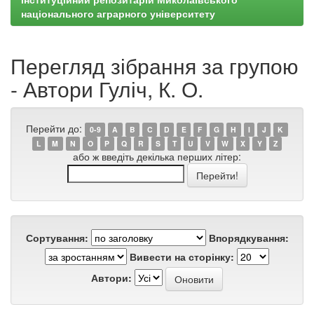
національного аграрного університету
Перегляд зібрання за групою
- Автори Гуліч, К. О.
Перейти до:
0-9
A
B
C
D
E
F
G
H
I
J
K
L
M
N
O
P
Q
R
S
T
U
V
W
X
Y
Z
або ж введіть декілька перших літер:
Сортування:
Впорядкування:
Вивести на сторінку:
Автори: