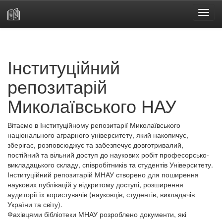
Skip
navigation
Інституційний
репозитарій
Миколаївського НАУ
Вітаємо в Інституційному репозитарії Миколаївського
національного аграрного університету, який накопичує,
зберігає, розповсюджує та забезпечує довготривалий,
постійний та вільний доступ до наукових робіт професорсько-
викладацького складу, співробітників та студентів Університету.
Інституційний репозитарій МНАУ створено для поширення
наукових публікацій у відкритому доступі, розширення
аудиторії їх користувачів (науковців, студентів, викладачів
України та світу).
Фахівцями бібліотеки МНАУ розроблено документи, які