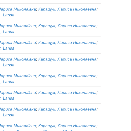
Лариса Миколаївна
;
Каращук, Лариса Николаевна
;
, Larisa
Лариса Миколаївна
;
Каращук, Лариса Николаевна
;
, Larisa
Лариса Миколаївна
;
Каращук, Лариса Николаевна
;
, Larisa
Лариса Миколаївна
;
Каращук, Лариса Николаевна
;
, Larisa
Лариса Миколаївна
;
Каращук, Лариса Николаевна
;
, Larisa
Лариса Миколаївна
;
Каращук, Лариса Николаевна
;
, Larisa
Лариса Миколаївна
;
Каращук, Лариса Николаевна
;
, Larisa
Лариса Миколаївна
;
Каращук, Лариса Николаевна
;