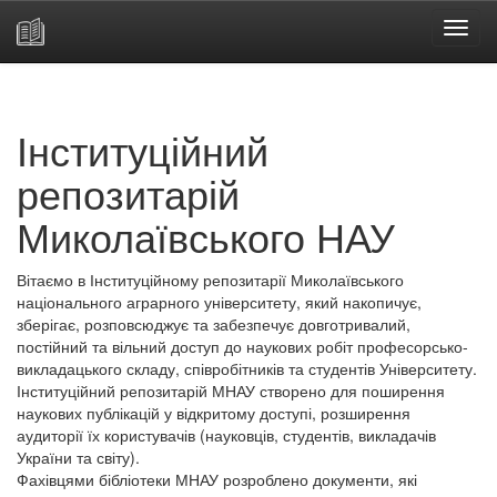
Skip
navigation
Інституційний
репозитарій
Миколаївського НАУ
Вітаємо в Інституційному репозитарії Миколаївського
національного аграрного університету, який накопичує,
зберігає, розповсюджує та забезпечує довготривалий,
постійний та вільний доступ до наукових робіт професорсько-
викладацького складу, співробітників та студентів Університету.
Інституційний репозитарій МНАУ створено для поширення
наукових публікацій у відкритому доступі, розширення
аудиторії їх користувачів (науковців, студентів, викладачів
України та світу).
Фахівцями бібліотеки МНАУ розроблено документи, які