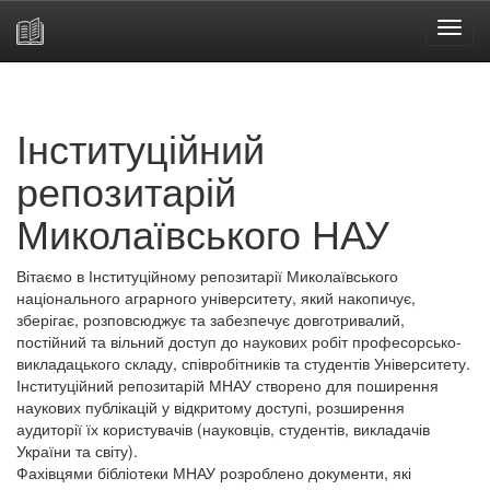
Skip
navigation
Інституційний
репозитарій
Миколаївського НАУ
Вітаємо в Інституційному репозитарії Миколаївського
національного аграрного університету, який накопичує,
зберігає, розповсюджує та забезпечує довготривалий,
постійний та вільний доступ до наукових робіт професорсько-
викладацького складу, співробітників та студентів Університету.
Інституційний репозитарій МНАУ створено для поширення
наукових публікацій у відкритому доступі, розширення
аудиторії їх користувачів (науковців, студентів, викладачів
України та світу).
Фахівцями бібліотеки МНАУ розроблено документи, які