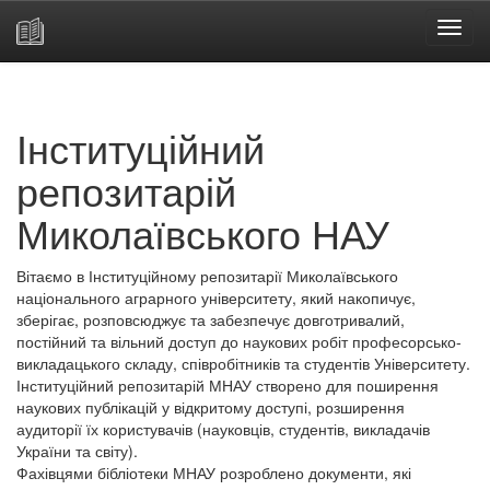
Skip
navigation
Інституційний
репозитарій
Миколаївського НАУ
Вітаємо в Інституційному репозитарії Миколаївського
національного аграрного університету, який накопичує,
зберігає, розповсюджує та забезпечує довготривалий,
постійний та вільний доступ до наукових робіт професорсько-
викладацького складу, співробітників та студентів Університету.
Інституційний репозитарій МНАУ створено для поширення
наукових публікацій у відкритому доступі, розширення
аудиторії їх користувачів (науковців, студентів, викладачів
України та світу).
Фахівцями бібліотеки МНАУ розроблено документи, які