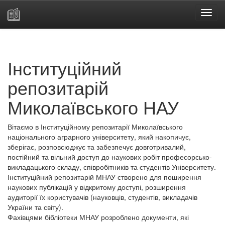
Skip
navigation
Інституційний
репозитарій
Миколаївського НАУ
Вітаємо в Інституційному репозитарії Миколаївського
національного аграрного університету, який накопичує,
зберігає, розповсюджує та забезпечує довготривалий,
постійний та вільний доступ до наукових робіт професорсько-
викладацького складу, співробітників та студентів Університету.
Інституційний репозитарій МНАУ створено для поширення
наукових публікацій у відкритому доступі, розширення
аудиторії їх користувачів (науковців, студентів, викладачів
України та світу).
Фахівцями бібліотеки МНАУ розроблено документи, які