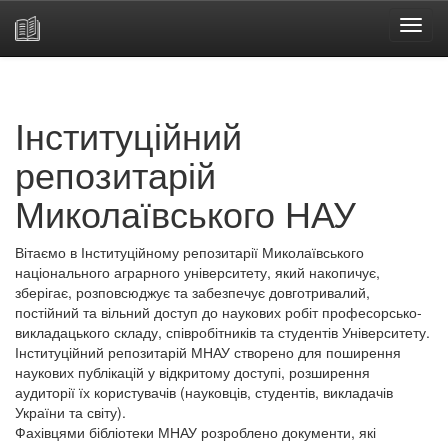
Skip
navigation
Інституційний
репозитарій
Миколаївського НАУ
Вітаємо в Інституційному репозитарії Миколаївського
національного аграрного університету, який накопичує,
зберігає, розповсюджує та забезпечує довготривалий,
постійний та вільний доступ до наукових робіт професорсько-
викладацького складу, співробітників та студентів Університету.
Інституційний репозитарій МНАУ створено для поширення
наукових публікацій у відкритому доступі, розширення
аудиторії їх користувачів (науковців, студентів, викладачів
України та світу).
Фахівцями бібліотеки МНАУ розроблено документи, які