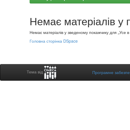
Немає матеріалів у 
Немає матеріалів у зведеному покажчику для „Усе в а
Головна сторінка DSpace
Тема від
Програмне забезп