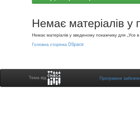
Немає матеріалів у 
Немає матеріалів у зведеному покажчику для „Усе в а
Головна сторінка DSpace
Тема від
Програмне забезп