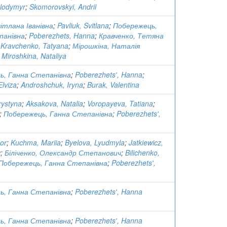
olodymyr
;
Skomorovskyi, Andrii
ітлана Іванівна
;
Pavliuk, Svitlana
;
Побережець,
панівна
;
Poberezhets, Hanna
;
Кравченко, Тетяна
;
Kravchenko, Tatyana
;
Мірошкіна, Наталія
;
Miroshkina, Nataliya
ь, Ганна Степанівна
;
Poberezhetsʹ, Hanna
;
Elviza
;
Androshchuk, Iryna
;
Burak, Valentina
rystyna
;
Aksakova, Natalia
;
Voropayeva, Tatiana
;
;
Побережець, Ганна Степанівна
;
Poberezhetsʹ,
or
;
Kuchma, Mariia
;
Byelova, Lyudmyla
;
Jatkiewicz,
w
;
Біліченко, Олександр Степанович
;
Bilichenko,
Побережець, Ганна Степанівна
;
Poberezhetsʹ,
ь, Ганна Степанівна
;
Poberezhetsʹ, Hanna
ь, Ганна Степанівна
;
Poberezhetsʹ, Hanna