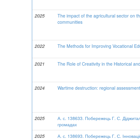
2025
The impact of the agricultural sector on th
communities
2022
The Methods for Improving Vocational Ed
2021
The Role of Creativity in the Historical a
2024
Wartime destruction: regional assessment
2025
А. с. 138633. Побережець Г. С. Діджита
громадах
2025
А. с. 138693. Побережець Г. С. Інновац