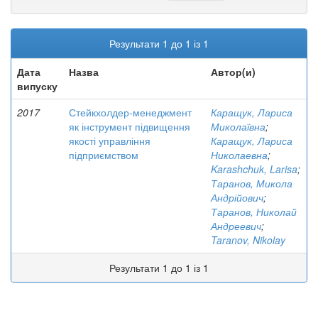
Результати 1 до 1 із 1
Дата
Назва
Автор(и)
випуску
2017
Стейкхолдер-менеджмент
Каращук, Лариса
як інструмент підвищення
Миколаївна
;
якості управління
Каращук, Лариса
підприємством
Николаевна
;
Karashchuk, Larisa
;
Таранов, Микола
Андрійович
;
Таранов, Николай
Андреевич
;
Taranov, Nikolay
Результати 1 до 1 із 1