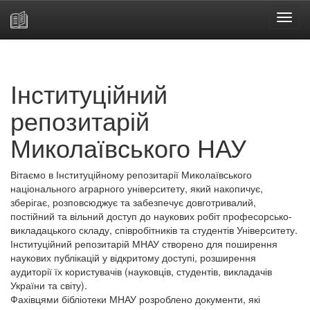
Skip
navigation
Інституційний
репозитарій
Миколаївського НАУ
Вітаємо в Інституційному репозитарії Миколаївського
національного аграрного університету, який накопичує,
зберігає, розповсюджує та забезпечує довготривалий,
постійний та вільний доступ до наукових робіт професорсько-
викладацького складу, співробітників та студентів Університету.
Інституційний репозитарій МНАУ створено для поширення
наукових публікацій у відкритому доступі, розширення
аудиторії їх користувачів (науковців, студентів, викладачів
України та світу).
Фахівцями бібліотеки МНАУ розроблено документи, які