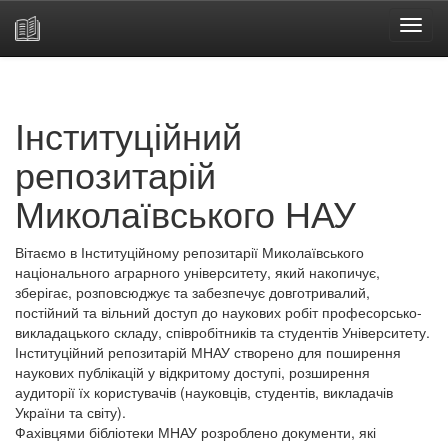
Skip
navigation
Інституційний
репозитарій
Миколаївського НАУ
Вітаємо в Інституційному репозитарії Миколаївського
національного аграрного університету, який накопичує,
зберігає, розповсюджує та забезпечує довготривалий,
постійний та вільний доступ до наукових робіт професорсько-
викладацького складу, співробітників та студентів Університету.
Інституційний репозитарій МНАУ створено для поширення
наукових публікацій у відкритому доступі, розширення
аудиторії їх користувачів (науковців, студентів, викладачів
України та світу).
Фахівцями бібліотеки МНАУ розроблено документи, які