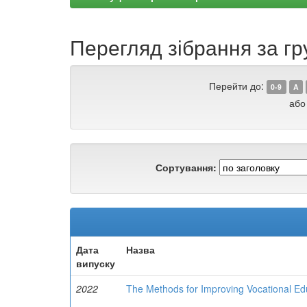
Перегляд зібрання за гру
Перейти до:
0-9
A
або
Сортування:
Дата
Назва
випуску
2022
The Methods for Improving Vocational Ed