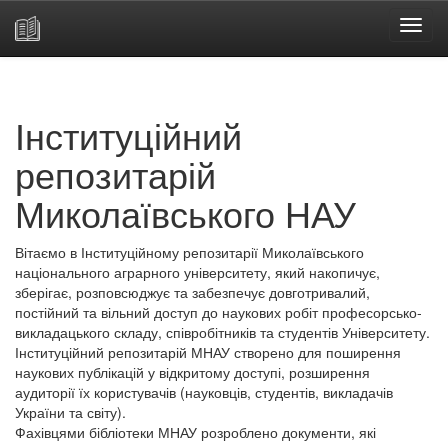
Skip
navigation
Інституційний
репозитарій
Миколаївського НАУ
Вітаємо в Інституційному репозитарії Миколаївського
національного аграрного університету, який накопичує,
зберігає, розповсюджує та забезпечує довготривалий,
постійний та вільний доступ до наукових робіт професорсько-
викладацького складу, співробітників та студентів Університету.
Інституційний репозитарій МНАУ створено для поширення
наукових публікацій у відкритому доступі, розширення
аудиторії їх користувачів (науковців, студентів, викладачів
України та світу).
Фахівцями бібліотеки МНАУ розроблено документи, які