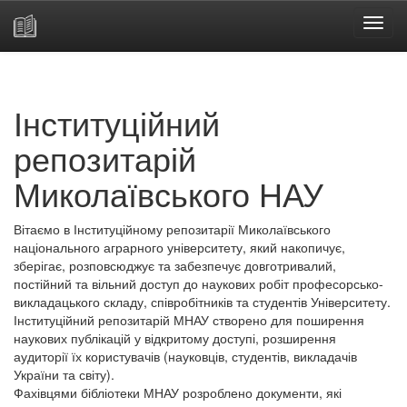
Skip
navigation
Інституційний
репозитарій
Миколаївського НАУ
Вітаємо в Інституційному репозитарії Миколаївського
національного аграрного університету, який накопичує,
зберігає, розповсюджує та забезпечує довготривалий,
постійний та вільний доступ до наукових робіт професорсько-
викладацького складу, співробітників та студентів Університету.
Інституційний репозитарій МНАУ створено для поширення
наукових публікацій у відкритому доступі, розширення
аудиторії їх користувачів (науковців, студентів, викладачів
України та світу).
Фахівцями бібліотеки МНАУ розроблено документи, які