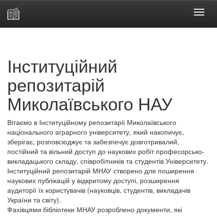
Skip
navigation
Інституційний
репозитарій
Миколаївського НАУ
Вітаємо в Інституційному репозитарії Миколаївського
національного аграрного університету, який накопичує,
зберігає, розповсюджує та забезпечує довготривалий,
постійний та вільний доступ до наукових робіт професорсько-
викладацького складу, співробітників та студентів Університету.
Інституційний репозитарій МНАУ створено для поширення
наукових публікацій у відкритому доступі, розширення
аудиторії їх користувачів (науковців, студентів, викладачів
України та світу).
Фахівцями бібліотеки МНАУ розроблено документи, які