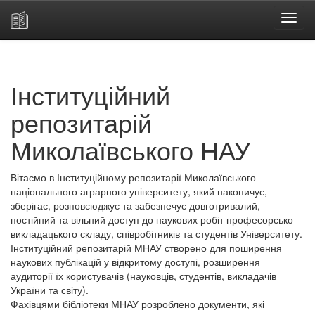
Skip
navigation
Інституційний
репозитарій
Миколаївського НАУ
Вітаємо в Інституційному репозитарії Миколаївського
національного аграрного університету, який накопичує,
зберігає, розповсюджує та забезпечує довготривалий,
постійний та вільний доступ до наукових робіт професорсько-
викладацького складу, співробітників та студентів Університету.
Інституційний репозитарій МНАУ створено для поширення
наукових публікацій у відкритому доступі, розширення
аудиторії їх користувачів (науковців, студентів, викладачів
України та світу).
Фахівцями бібліотеки МНАУ розроблено документи, які