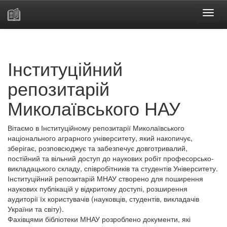
Skip
navigation
Інституційний
репозитарій
Миколаївського НАУ
Вітаємо в Інституційному репозитарії Миколаївського
національного аграрного університету, який накопичує,
зберігає, розповсюджує та забезпечує довготривалий,
постійний та вільний доступ до наукових робіт професорсько-
викладацького складу, співробітників та студентів Університету.
Інституційний репозитарій МНАУ створено для поширення
наукових публікацій у відкритому доступі, розширення
аудиторії їх користувачів (науковців, студентів, викладачів
України та світу).
Фахівцями бібліотеки МНАУ розроблено документи, які