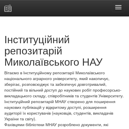
Skip
navigation
Інституційний
репозитарій
Миколаївського НАУ
Вітаємо в Інституційному репозитарії Миколаївського
національного аграрного університету, який накопичує,
зберігає, розповсюджує та забезпечує довготривалий,
постійний та вільний доступ до наукових робіт професорсько-
викладацького складу, співробітників та студентів Університету.
Інституційний репозитарій МНАУ створено для поширення
наукових публікацій у відкритому доступі, розширення
аудиторії їх користувачів (науковців, студентів, викладачів
України та світу).
Фахівцями бібліотеки МНАУ розроблено документи, які