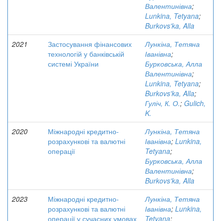
Валентинівна
;
Lunkina, Tetyana
;
Burkovs'ka, Alla
2021
Застосування фінансових
Лункіна, Тетяна
технологій у банківській
Іванівна
;
системі України
Бурковська, Алла
Валентинівна
;
Lunkina, Tetyana
;
Burkovs'ka, Alla
;
Гуліч, К. О.
;
Gulich,
K.
2020
Міжнародні кредитно-
Лункіна, Тетяна
розрахункові та валютні
Іванівна
;
Lunkina,
операції
Tetyana
;
Бурковська, Алла
Валентинівна
;
Burkovs'ka, Alla
2023
Міжнародні кредитно-
Лункіна, Тетяна
розрахункові та валютні
Іванівна
;
Lunkina,
операції у сучасних умовах
Tetyana
;