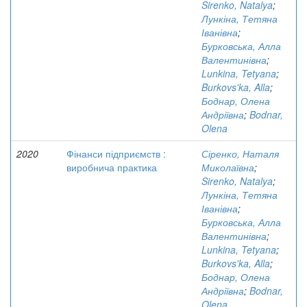
Sirenko, Natalya
;
Лункіна, Тетяна
Іванівна
;
Бурковська, Алла
Валентинівна
;
Lunkina, Tetyana
;
Burkovs'ka, Alla
;
Боднар, Олена
Андріївна
;
Bodnar,
Olena
2020
Фінанси підприємств :
Сіренко, Наталя
виробнича практика
Миколаївна
;
Sirenko, Natalya
;
Лункіна, Тетяна
Іванівна
;
Бурковська, Алла
Валентинівна
;
Lunkina, Tetyana
;
Burkovs'ka, Alla
;
Боднар, Олена
Андріївна
;
Bodnar,
Olena