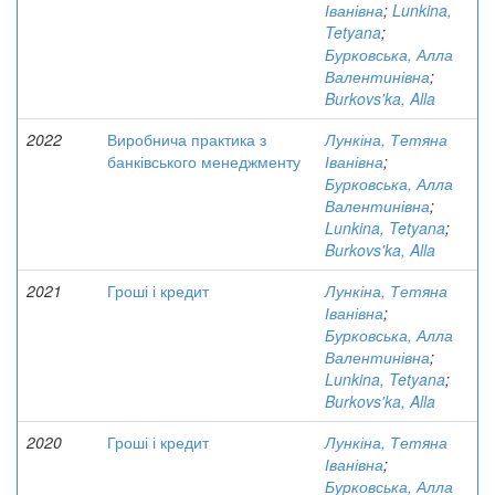
Іванівна
;
Lunkina,
Tetyana
;
Бурковська, Алла
Валентинівна
;
Burkovs'ka, Alla
2022
Виробнича практика з
Лункіна, Тетяна
банківського менеджменту
Іванівна
;
Бурковська, Алла
Валентинівна
;
Lunkina, Tetyana
;
Burkovs'ka, Alla
2021
Гроші і кредит
Лункіна, Тетяна
Іванівна
;
Бурковська, Алла
Валентинівна
;
Lunkina, Tetyana
;
Burkovs'ka, Alla
2020
Гроші і кредит
Лункіна, Тетяна
Іванівна
;
Бурковська, Алла