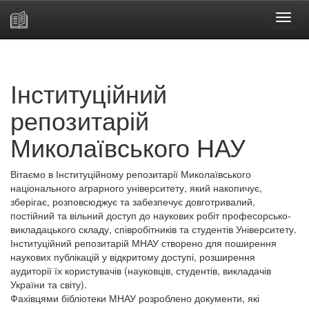
Skip
navigation
Інституційний
репозитарій
Миколаївського НАУ
Вітаємо в Інституційному репозитарії Миколаївського
національного аграрного університету, який накопичує,
зберігає, розповсюджує та забезпечує довготривалий,
постійний та вільний доступ до наукових робіт професорсько-
викладацького складу, співробітників та студентів Університету.
Інституційний репозитарій МНАУ створено для поширення
наукових публікацій у відкритому доступі, розширення
аудиторії їх користувачів (науковців, студентів, викладачів
України та світу).
Фахівцями бібліотеки МНАУ розроблено документи, які