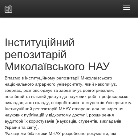
Skip
navigation
Інституційний
репозитарій
Миколаївського НАУ
Вітаємо в Інституційному репозитарії Миколаївського
національного аграрного університету, який накопичує,
зберігає, розповсюджує та забезпечує довготривалий,
постійний та вільний доступ до наукових робіт професорсько-
викладацького складу, співробітників та студентів Університету.
Інституційний репозитарій МНАУ створено для поширення
наукових публікацій у відкритому доступі, розширення
аудиторії їх користувачів (науковців, студентів, викладачів
України та світу).
Фахівцями бібліотеки МНАУ розроблено документи, які