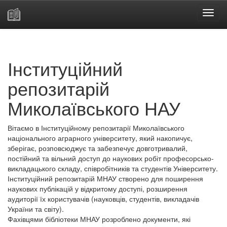
Skip
navigation
Інституційний
репозитарій
Миколаївського НАУ
Вітаємо в Інституційному репозитарії Миколаївського
національного аграрного університету, який накопичує,
зберігає, розповсюджує та забезпечує довготривалий,
постійний та вільний доступ до наукових робіт професорсько-
викладацького складу, співробітників та студентів Університету.
Інституційний репозитарій МНАУ створено для поширення
наукових публікацій у відкритому доступі, розширення
аудиторії їх користувачів (науковців, студентів, викладачів
України та світу).
Фахівцями бібліотеки МНАУ розроблено документи, які