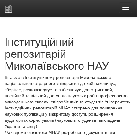
Skip
navigation
Інституційний
репозитарій
Миколаївського НАУ
Вітаємо в Інституційному репозитарії Миколаївського
національного аграрного університету, який накопичує,
зберігає, розповсюджує та забезпечує довготривалий,
постійний та вільний доступ до наукових робіт професорсько-
викладацького складу, співробітників та студентів Університету.
Інституційний репозитарій МНАУ створено для поширення
наукових публікацій у відкритому доступі, розширення
аудиторії їх користувачів (науковців, студентів, викладачів
України та світу).
Фахівцями бібліотеки МНАУ розроблено документи, які