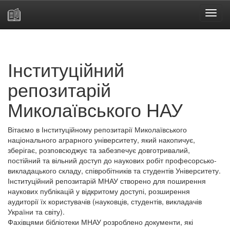
Skip
navigation
Інституційний
репозитарій
Миколаївського НАУ
Вітаємо в Інституційному репозитарії Миколаївського
національного аграрного університету, який накопичує,
зберігає, розповсюджує та забезпечує довготривалий,
постійний та вільний доступ до наукових робіт професорсько-
викладацького складу, співробітників та студентів Університету.
Інституційний репозитарій МНАУ створено для поширення
наукових публікацій у відкритому доступі, розширення
аудиторії їх користувачів (науковців, студентів, викладачів
України та світу).
Фахівцями бібліотеки МНАУ розроблено документи, які