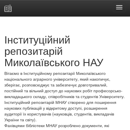
Skip
navigation
Інституційний
репозитарій
Миколаївського НАУ
Вітаємо в Інституційному репозитарії Миколаївського
національного аграрного університету, який накопичує,
зберігає, розповсюджує та забезпечує довготривалий,
постійний та вільний доступ до наукових робіт професорсько-
викладацького складу, співробітників та студентів Університету.
Інституційний репозитарій МНАУ створено для поширення
наукових публікацій у відкритому доступі, розширення
аудиторії їх користувачів (науковців, студентів, викладачів
України та світу).
Фахівцями бібліотеки МНАУ розроблено документи, які