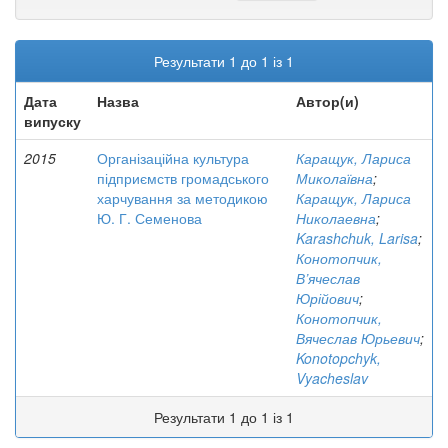
Результати 1 до 1 із 1
Дата
Назва
Автор(и)
випуску
2015
Організаційна культура
Каращук, Лариса
підприємств громадського
Миколаївна
;
харчування за методикою
Каращук, Лариса
Ю. Г. Семенова
Николаевна
;
Karashchuk, Larisa
;
Конотопчик,
В’ячеслав
Юрійович
;
Конотопчик,
Вячеслав Юрьевич
;
Konotopchyk,
Vyacheslav
Результати 1 до 1 із 1