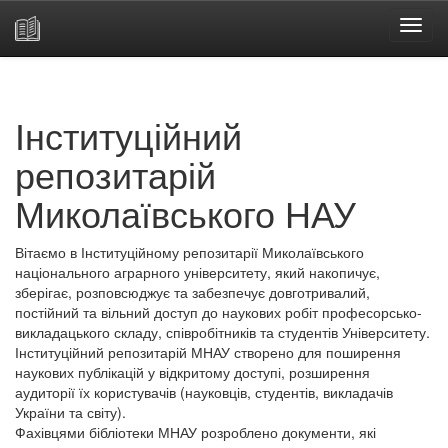
Skip
navigation
Інституційний
репозитарій
Миколаївського НАУ
Вітаємо в Інституційному репозитарії Миколаївського
національного аграрного університету, який накопичує,
зберігає, розповсюджує та забезпечує довготривалий,
постійний та вільний доступ до наукових робіт професорсько-
викладацького складу, співробітників та студентів Університету.
Інституційний репозитарій МНАУ створено для поширення
наукових публікацій у відкритому доступі, розширення
аудиторії їх користувачів (науковців, студентів, викладачів
України та світу).
Фахівцями бібліотеки МНАУ розроблено документи, які