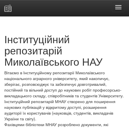
Skip
navigation
Інституційний
репозитарій
Миколаївського НАУ
Вітаємо в Інституційному репозитарії Миколаївського
національного аграрного університету, який накопичує,
зберігає, розповсюджує та забезпечує довготривалий,
постійний та вільний доступ до наукових робіт професорсько-
викладацького складу, співробітників та студентів Університету.
Інституційний репозитарій МНАУ створено для поширення
наукових публікацій у відкритому доступі, розширення
аудиторії їх користувачів (науковців, студентів, викладачів
України та світу).
Фахівцями бібліотеки МНАУ розроблено документи, які