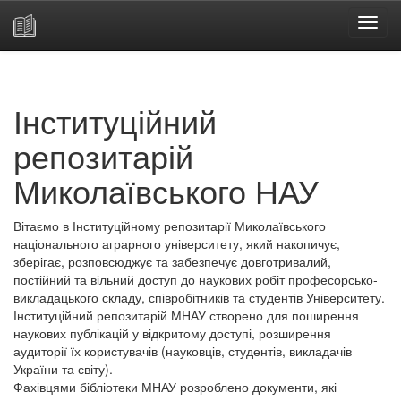
Skip
navigation
Інституційний
репозитарій
Миколаївського НАУ
Вітаємо в Інституційному репозитарії Миколаївського
національного аграрного університету, який накопичує,
зберігає, розповсюджує та забезпечує довготривалий,
постійний та вільний доступ до наукових робіт професорсько-
викладацького складу, співробітників та студентів Університету.
Інституційний репозитарій МНАУ створено для поширення
наукових публікацій у відкритому доступі, розширення
аудиторії їх користувачів (науковців, студентів, викладачів
України та світу).
Фахівцями бібліотеки МНАУ розроблено документи, які