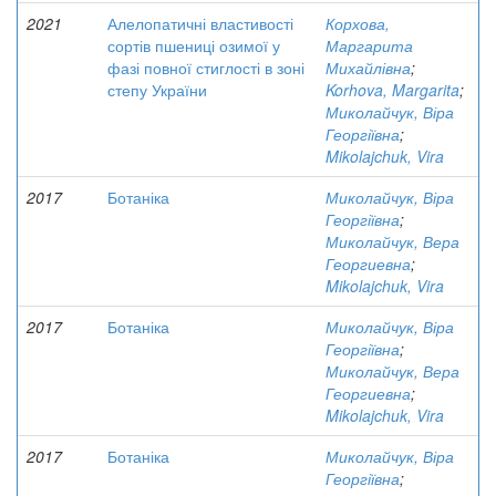
2021
Алелопатичні властивості
Корхова,
сортів пшениці озимої у
Маргарита
фазі повної стиглості в зоні
Михайлівна
;
степу України
Korhova, Margarita
;
Миколайчук, Віра
Георгіївна
;
Mikolajchuk, Vira
2017
Ботаніка
Миколайчук, Віра
Георгіївна
;
Миколайчук, Вера
Георгиевна
;
Mikolajchuk, Vira
2017
Ботаніка
Миколайчук, Віра
Георгіївна
;
Миколайчук, Вера
Георгиевна
;
Mikolajchuk, Vira
2017
Ботаніка
Миколайчук, Віра
Георгіївна
;