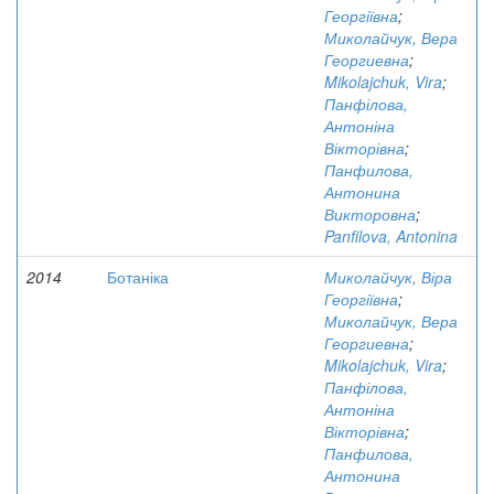
Георгіївна
;
Миколайчук, Вера
Георгиевна
;
Mikolajchuk, Vira
;
Панфілова,
Антоніна
Вікторівна
;
Панфилова,
Антонина
Викторовна
;
Panfilova, Antonina
2014
Ботаніка
Миколайчук, Віра
Георгіївна
;
Миколайчук, Вера
Георгиевна
;
Mikolajchuk, Vira
;
Панфілова,
Антоніна
Вікторівна
;
Панфилова,
Антонина