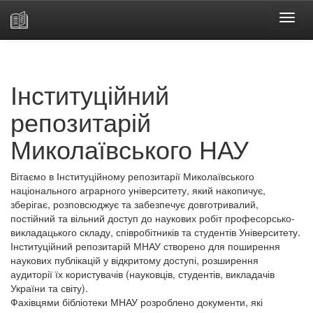
Skip
navigation
Інституційний
репозитарій
Миколаївського НАУ
Вітаємо в Інституційному репозитарії Миколаївського
національного аграрного університету, який накопичує,
зберігає, розповсюджує та забезпечує довготривалий,
постійний та вільний доступ до наукових робіт професорсько-
викладацького складу, співробітників та студентів Університету.
Інституційний репозитарій МНАУ створено для поширення
наукових публікацій у відкритому доступі, розширення
аудиторії їх користувачів (науковців, студентів, викладачів
України та світу).
Фахівцями бібліотеки МНАУ розроблено документи, які