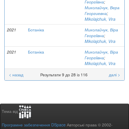
Георгіївна
;
Миколайчук, Вера
Георгиевна
;
Mikolajchuk, Vira
2021
Ботаніка
Миколайчук, Віра
Георгіївна
;
Mikolajchuk, Vira
2021
Ботаніка
Миколайчук, Віра
Георгіївна
;
Mikolajchuk, Vira
< назад
Результати 9 до 28 із 116
далі >
Тема від
Програмне забезпечення DSpace
Авторські права © 2002-