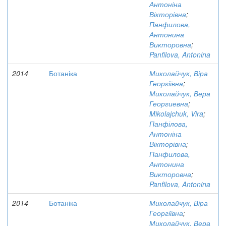
Антоніна
Вікторівна
;
Панфилова,
Антонина
Викторовна
;
Panfilova, Antonina
2014
Ботаніка
Миколайчук, Віра
Георгіївна
;
Миколайчук, Вера
Георгиевна
;
Mikolajchuk, Vira
;
Панфілова,
Антоніна
Вікторівна
;
Панфилова,
Антонина
Викторовна
;
Panfilova, Antonina
2014
Ботаніка
Миколайчук, Віра
Георгіївна
;
Миколайчук, Вера