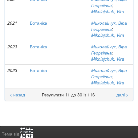
Георгіївна
;
Mikolajchuk, Vira
2021
Ботаніка
Миколайчук, Віра
Георгіївна
;
Mikolajchuk, Vira
2023
Ботаніка
Миколайчук, Віра
Георгіївна
;
Mikolajchuk, Vira
2023
Ботаніка
Миколайчук, Віра
Георгіївна
;
Mikolajchuk, Vira
< назад
Результати 11 до 30 із 116
далі >
Тема від