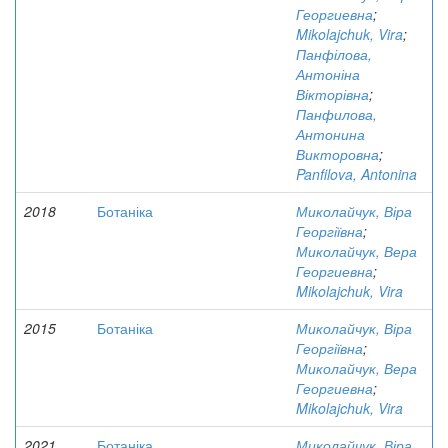
Георгиевна
;
Mikolajchuk, Vira
;
Панфілова,
Антоніна
Вікторівна
;
Панфилова,
Антонина
Викторовна
;
Panfilova, Antonina
2018
Ботаніка
Миколайчук, Віра
Георгіївна
;
Миколайчук, Вера
Георгиевна
;
Mikolajchuk, Vira
2015
Ботаніка
Миколайчук, Віра
Георгіївна
;
Миколайчук, Вера
Георгиевна
;
Mikolajchuk, Vira
2021
Ботаніка
Миколайчук, Віра