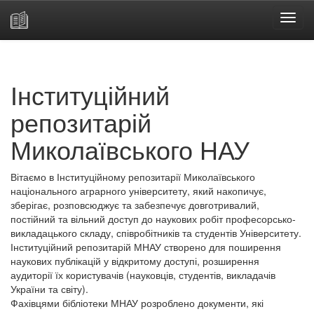
Skip
navigation
Інституційний
репозитарій
Миколаївського НАУ
Вітаємо в Інституційному репозитарії Миколаївського
національного аграрного університету, який накопичує,
зберігає, розповсюджує та забезпечує довготривалий,
постійний та вільний доступ до наукових робіт професорсько-
викладацького складу, співробітників та студентів Університету.
Інституційний репозитарій МНАУ створено для поширення
наукових публікацій у відкритому доступі, розширення
аудиторії їх користувачів (науковців, студентів, викладачів
України та світу).
Фахівцями бібліотеки МНАУ розроблено документи, які