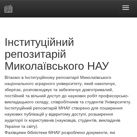
Skip
navigation
Інституційний
репозитарій
Миколаївського НАУ
Вітаємо в Інституційному репозитарії Миколаївського
національного аграрного університету, який накопичує,
зберігає, розповсюджує та забезпечує довготривалий,
постійний та вільний доступ до наукових робіт професорсько-
викладацького складу, співробітників та студентів Університету.
Інституційний репозитарій МНАУ створено для поширення
наукових публікацій у відкритому доступі, розширення
аудиторії їх користувачів (науковців, студентів, викладачів
України та світу).
Фахівцями бібліотеки МНАУ розроблено документи, які