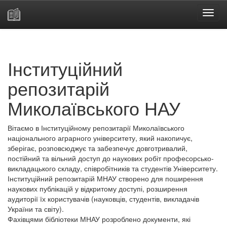
Skip
navigation
Інституційний
репозитарій
Миколаївського НАУ
Вітаємо в Інституційному репозитарії Миколаївського
національного аграрного університету, який накопичує,
зберігає, розповсюджує та забезпечує довготривалий,
постійний та вільний доступ до наукових робіт професорсько-
викладацького складу, співробітників та студентів Університету.
Інституційний репозитарій МНАУ створено для поширення
наукових публікацій у відкритому доступі, розширення
аудиторії їх користувачів (науковців, студентів, викладачів
України та світу).
Фахівцями бібліотеки МНАУ розроблено документи, які