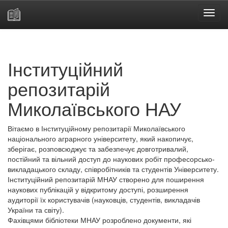
Skip
navigation
Інституційний
репозитарій
Миколаївського НАУ
Вітаємо в Інституційному репозитарії Миколаївського
національного аграрного університету, який накопичує,
зберігає, розповсюджує та забезпечує довготривалий,
постійний та вільний доступ до наукових робіт професорсько-
викладацького складу, співробітників та студентів Університету.
Інституційний репозитарій МНАУ створено для поширення
наукових публікацій у відкритому доступі, розширення
аудиторії їх користувачів (науковців, студентів, викладачів
України та світу).
Фахівцями бібліотеки МНАУ розроблено документи, які