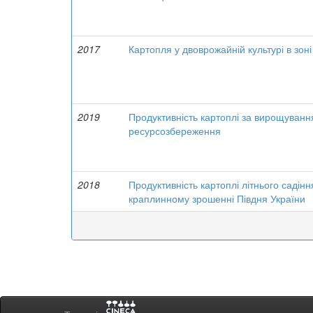
2017
Картопля у двоврожайній культурі в зоні
2019
Продуктивність картоплі за вирощування
ресурсозбереження
2018
Продуктивність картоплі літнього садін
краплинному зрошенні Півдня України