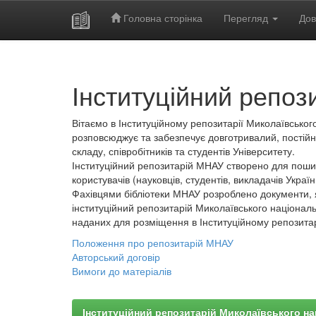
Головна сторінка
Перегляд
Дов
Skip
navigation
Інституційний репоз
Вітаємо в Інституційному репозитарії Миколаївського
розповсюджує та забезпечує довготривалий, постійн
складу, співробітників та студентів Університету.
Інституційний репозитарій МНАУ створено для пошир
користувачів (науковців, студентів, викладачів України
Фахівцями бібліотеки МНАУ розроблено документи, 
інституційний репозитарій Миколаївського національ
наданих для розміщення в Інституційному репозита
Положення про репозитарій МНАУ
Авторський договір
Вимоги до матеріалів
Інституційний репозитарій Миколаївського на