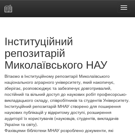
Skip
navigation
Інституційний
репозитарій
Миколаївського НАУ
Вітаємо в Інституційному репозитарії Миколаївського
національного аграрного університету, який накопичує,
зберігає, розповсюджує та забезпечує довготривалий,
постійний та вільний доступ до наукових робіт професорсько-
викладацького складу, співробітників та студентів Університету.
Інституційний репозитарій МНАУ створено для поширення
наукових публікацій у відкритому доступі, розширення
аудиторії їх користувачів (науковців, студентів, викладачів
України та світу).
Фахівцями бібліотеки МНАУ розроблено документи, які