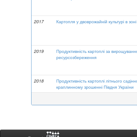
2017
Картопля у двоврожайній культурі в зоні
2019
Продуктивність картоплі за вирощування
ресурсозбереження
2018
Продуктивність картоплі літнього садін
краплинному зрошенні Півдня України