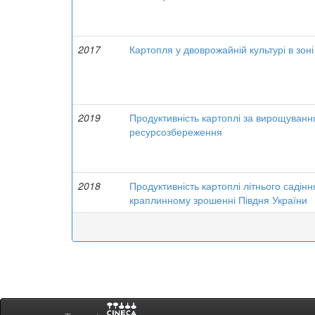
2017
Картопля у двоврожайній культурі в зоні
2019
Продуктивність картоплі за вирощування
ресурсозбереження
2018
Продуктивність картоплі літнього садін
краплинному зрошенні Півдня України