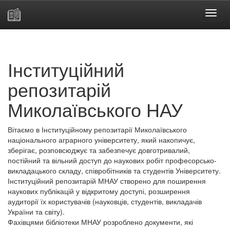
Skip
navigation
Інституційний
репозитарій
Миколаївського НАУ
Вітаємо в Інституційному репозитарії Миколаївського
національного аграрного університету, який накопичує,
зберігає, розповсюджує та забезпечує довготривалий,
постійний та вільний доступ до наукових робіт професорсько-
викладацького складу, співробітників та студентів Університету.
Інституційний репозитарій МНАУ створено для поширення
наукових публікацій у відкритому доступі, розширення
аудиторії їх користувачів (науковців, студентів, викладачів
України та світу).
Фахівцями бібліотеки МНАУ розроблено документи, які