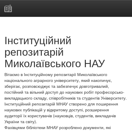
Skip
navigation
Інституційний
репозитарій
Миколаївського НАУ
Вітаємо в Інституційному репозитарії Миколаївського
національного аграрного університету, який накопичує,
зберігає, розповсюджує та забезпечує довготривалий,
постійний та вільний доступ до наукових робіт професорсько-
викладацького складу, співробітників та студентів Університету.
Інституційний репозитарій МНАУ створено для поширення
наукових публікацій у відкритому доступі, розширення
аудиторії їх користувачів (науковців, студентів, викладачів
України та світу).
Фахівцями бібліотеки МНАУ розроблено документи, які