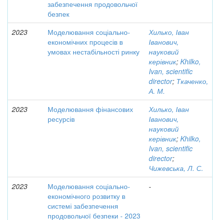
забезпечення продовольчої
безпек
2023
Моделювання соціально-
Хилько, Іван
економічних процесів в
Іванович,
умовах нестабільності ринку
науковий
керівник
;
Khilko,
Ivan, scientific
director
;
Ткаченко,
А. М.
2023
Моделювання фінансових
Хилько, Іван
ресурсів
Іванович,
науковий
керівник
;
Khilko,
Ivan, scientific
director
;
Чижевська, Л. С.
2023
Моделювання соціально-
-
економічного розвитку в
системі забезпечення
продовольчої безпеки - 2023