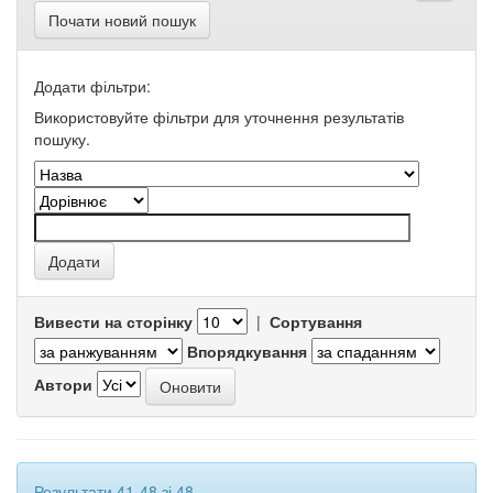
Почати новий пошук
Додати фільтри:
Використовуйте фільтри для уточнення результатів
пошуку.
Вивести на сторінку
|
Сортування
Впорядкування
Автори
Результати 41-48 зі 48.