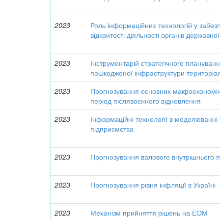
2023
Роль інформаційних технологій у забезп
відкритості діяльності органів державно
2023
Інструментарій стратегічного плануванн
пошкодженої інфраструктури територіа
2023
Прогнозування основних макроекономічн
період післявоєнного відновлення
2023
Інформаційні технології в моделюванні у
підприємства
2023
Прогнозування валового внутрішнього пр
2023
Прогнозування рівня інфляції в Україні
2023
Механізм прийняття рішень на ЕОМ