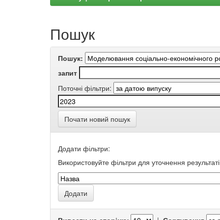
Пошук
Пошук:
запит
Поточні фільтри:
Почати новий пошук
Додати фільтри:
Використовуйте фільтри для уточнення результаті