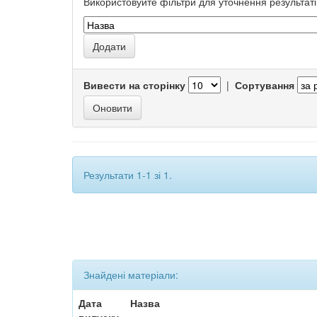
Використовуйте фільтри для уточнення результаті
Вивести на сторінку
|
Сортування
Результати 1-1 зі 1.
Знайдені матеріали:
Дата
Назва