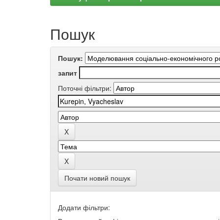
Пошук
Пошук:
запит
Поточні фільтри:
Почати новий пошук
Додати фільтри: