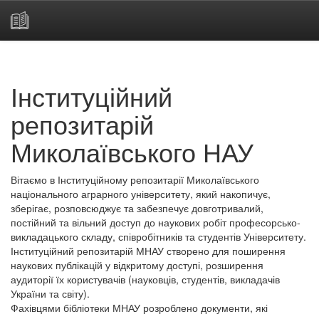
Skip
navigation
Інституційний
репозитарій
Миколаївського НАУ
Вітаємо в Інституційному репозитарії Миколаївського
національного аграрного університету, який накопичує,
зберігає, розповсюджує та забезпечує довготривалий,
постійний та вільний доступ до наукових робіт професорсько-
викладацького складу, співробітників та студентів Університету.
Інституційний репозитарій МНАУ створено для поширення
наукових публікацій у відкритому доступі, розширення
аудиторії їх користувачів (науковців, студентів, викладачів
України та світу).
Фахівцями бібліотеки МНАУ розроблено документи, які