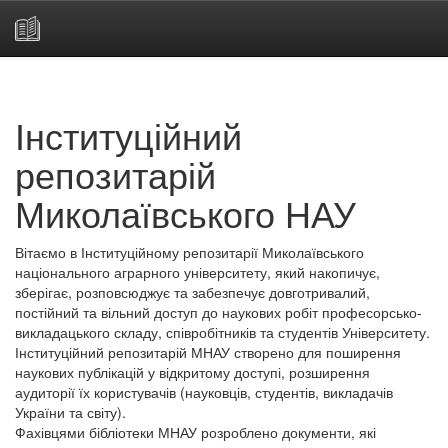
Skip
navigation
Інституційний
репозитарій
Миколаївського НАУ
Вітаємо в Інституційному репозитарії Миколаївського
національного аграрного університету, який накопичує,
зберігає, розповсюджує та забезпечує довготривалий,
постійний та вільний доступ до наукових робіт професорсько-
викладацького складу, співробітників та студентів Університету.
Інституційний репозитарій МНАУ створено для поширення
наукових публікацій у відкритому доступі, розширення
аудиторії їх користувачів (науковців, студентів, викладачів
України та світу).
Фахівцями бібліотеки МНАУ розроблено документи, які