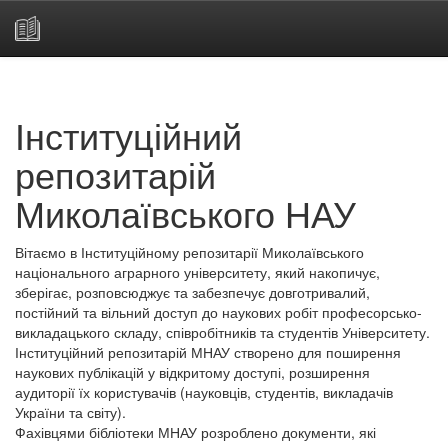
Skip
navigation
Інституційний
репозитарій
Миколаївського НАУ
Вітаємо в Інституційному репозитарії Миколаївського
національного аграрного університету, який накопичує,
зберігає, розповсюджує та забезпечує довготривалий,
постійний та вільний доступ до наукових робіт професорсько-
викладацького складу, співробітників та студентів Університету.
Інституційний репозитарій МНАУ створено для поширення
наукових публікацій у відкритому доступі, розширення
аудиторії їх користувачів (науковців, студентів, викладачів
України та світу).
Фахівцями бібліотеки МНАУ розроблено документи, які