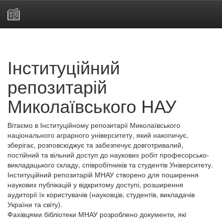
Skip
navigation
Інституційний
репозитарій
Миколаївського НАУ
Вітаємо в Інституційному репозитарії Миколаївського
національного аграрного університету, який накопичує,
зберігає, розповсюджує та забезпечує довготривалий,
постійний та вільний доступ до наукових робіт професорсько-
викладацького складу, співробітників та студентів Університету.
Інституційний репозитарій МНАУ створено для поширення
наукових публікацій у відкритому доступі, розширення
аудиторії їх користувачів (науковців, студентів, викладачів
України та світу).
Фахівцями бібліотеки МНАУ розроблено документи, які